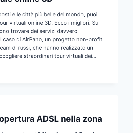
posti e le città più belle del mondo, puoi
our virtuali online 3D. Ecco i migliori. Su
sono trovare dei servizi davvero
 il caso di AirPano, un progetto non-profit
eam di russi, che hanno realizzato un
cogliere straordinari tour virtuali dei…
R
TUALE
INE
copertura ADSL nella zona