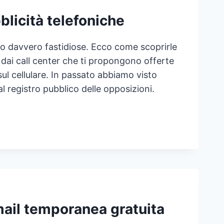
blicità telefoniche
ono davvero fastidiose. Ecco come scoprirle
 dai call center che ti propongono offerte
e sul cellulare. In passato abbiamo visto
 registro pubblico delle opposizioni.
ail temporanea gratuita