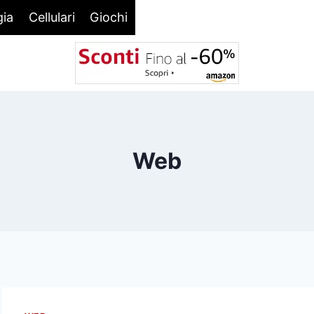
gia
Cellulari
Giochi
Web