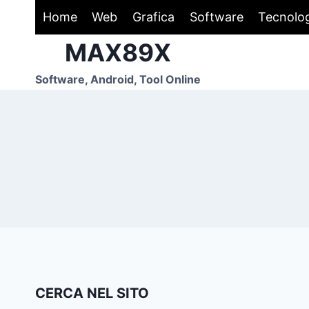
Salta
Home
Web
Grafica
Software
Tecnolo
al
MAX89X
contenuto
Software, Android, Tool Online
CERCA NEL SITO