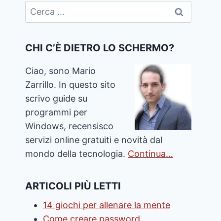
Ricerca
per:
CHI C’È DIETRO LO SCHERMO?
Ciao, sono Mario
Zarrillo. In questo sito
scrivo guide su
programmi per
Windows, recensisco
servizi online gratuiti e novità dal
mondo della tecnologia.
Continua…
ARTICOLI PIÙ LETTI
14 giochi per allenare la mente
Come creare password