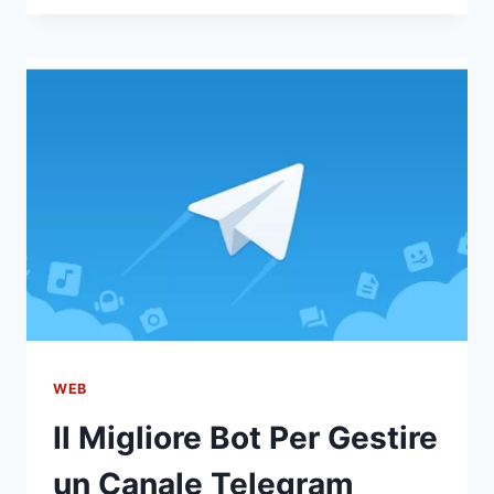
CONVERTIRE
E
SCARICARE
VIDEO
WEB
Il Migliore Bot Per Gestire
un Canale Telegram