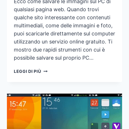
Ecco come salvare le immagini sul PC di
qualsiasi pagina web. Quando trovi
qualche sito interessante con contenuti
multimediali, come delle immagini e foto,
puoi scaricarle direttamente sul computer
utilizzando un servizio online gratuito. Ti
mostro due rapidi strumenti con cui è
possibile salvare sul proprio PC…
COME
LEGGI DI PIÙ
ESTRARRE
E
SALVARE
TUTTE
LE
IMMAGINI
DA
UN