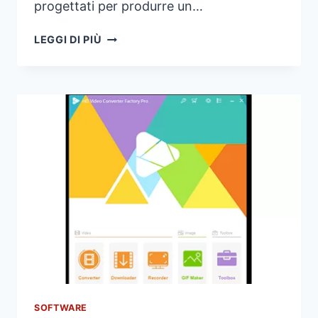
progettati per produrre un…
COME
LEGGI DI PIÙ
SI
USANO
I
FARETTI
LED
NEI
CONTROSOFFITTI
SOFTWARE