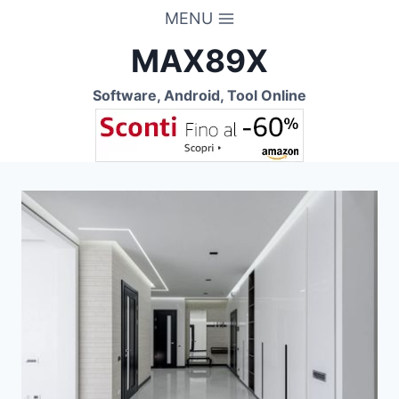
Salta
MENU
al
MAX89X
contenuto
Software, Android, Tool Online