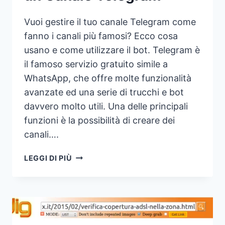
Vuoi gestire il tuo canale Telegram come
fanno i canali più famosi? Ecco cosa
usano e come utilizzare il bot. Telegram è
il famoso servizio gratuito simile a
WhatsApp, che offre molte funzionalità
avanzate ed una serie di trucchi e bot
davvero molto utili. Una delle principali
funzioni è la possibilità di creare dei
canali….
IL
LEGGI DI PIÙ
MIGLIORE
BOT
PER
GESTIRE
UN