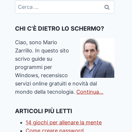
Ricerca
per:
CHI C’È DIETRO LO SCHERMO?
Ciao, sono Mario
Zarrillo. In questo sito
scrivo guide su
programmi per
Windows, recensisco
servizi online gratuiti e novità dal
mondo della tecnologia.
Continua…
ARTICOLI PIÙ LETTI
14 giochi per allenare la mente
Come creare password