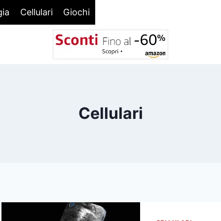
gia
Cellulari
Giochi
Cellulari