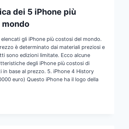
ica dei 5 iPhone più
l mondo
 elencati gli iPhone più costosi del mondo.
rezzo è determinato dai materiali preziosi e
fatti sono edizioni limitate. Ecco alcune
teristiche degli iPhone più costosi di
i in base al prezzo. 5. iPhone 4 History
50000 euro) Questo iPhone ha il logo della
SIFICA
ONE