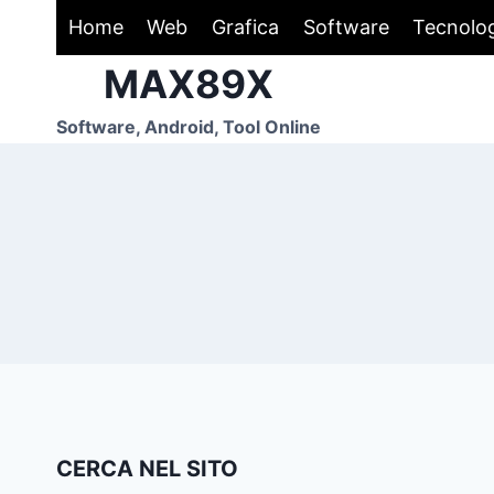
Salta
Home
Web
Grafica
Software
Tecnolo
al
MAX89X
contenuto
Software, Android, Tool Online
CERCA NEL SITO