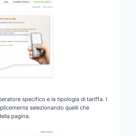
atore specifico e la tipologia di tariffa. I
mplicemente selezionando quelli che
ella pagina.