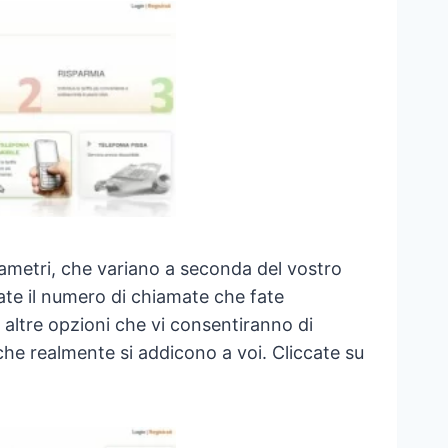
ametri, che variano a seconda del vostro
nate il numero di chiamate che fate
 altre opzioni che vi consentiranno di
i che realmente si addicono a voi. Cliccate su