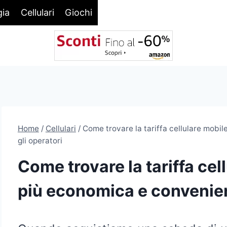
gia
Cellulari
Giochi
Home
/
Cellulari
/
Come trovare la tariffa cellulare mobil
gli operatori
Come trovare la tariffa cel
più economica e conveniente