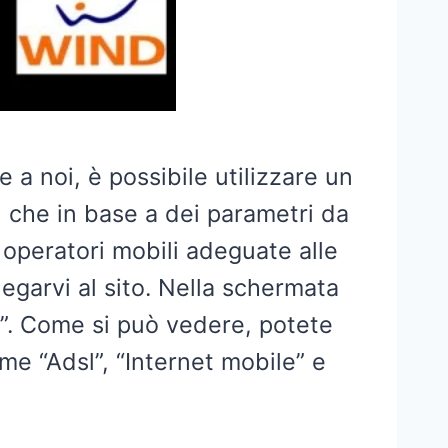
e a noi, è possibile utilizzare un
, che in base a dei parametri da
di operatori mobili adeguate alle
egarvi al sito. Nella schermata
e”. Come si può vedere, potete
ome “Adsl”, “Internet mobile” e