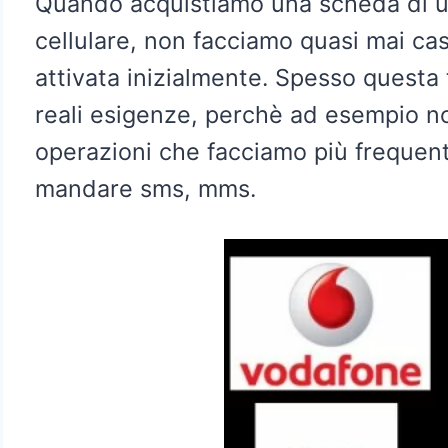
Quando acquistiamo una scheda di un
cellulare, non facciamo quasi mai caso
attivata inizialmente. Spesso questa 
reali esigenze, perchè ad esempio non
operazioni che facciamo più freque
mandare sms, mms.