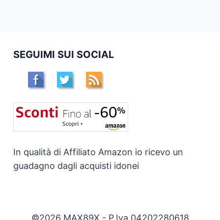
SEGUIMI SUI SOCIAL
In qualità di Affiliato Amazon io ricevo un
guadagno dagli acquisti idonei
©2026 MAX89X - P.Iva 04202280618