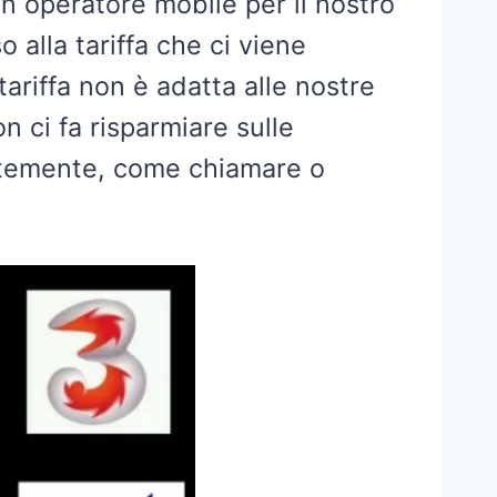
 operatore mobile per il nostro
 alla tariffa che ci viene
tariffa non è adatta alle nostre
 ci fa risparmiare sulle
ntemente, come chiamare o