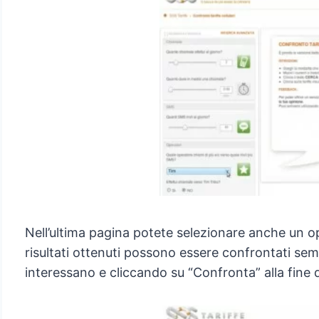
Nell’ultima pagina potete selezionare anche un oper
risultati ottenuti possono essere confrontati se
interessano e cliccando su “Confronta” alla fine d