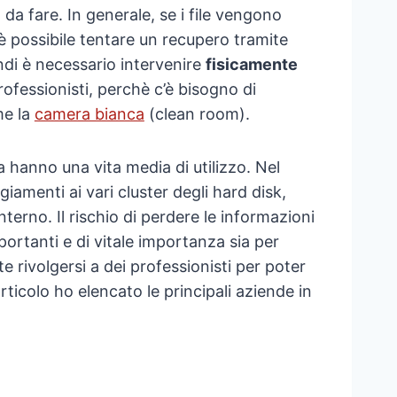
 da fare. In generale, se i file vengono
 è possibile tentare un recupero tramite
ndi è necessario intervenire
fisicamente
professionisti, perchè c’è bisogno di
me la
camera bianca
(clean room).
 hanno una vita media di utilizzo. Nel
iamenti ai vari cluster degli hard disk,
terno. Il rischio di perdere le informazioni
rtanti e di vitale importanza sia per
e rivolgersi a dei professionisti per poter
ticolo ho elencato le principali aziende in