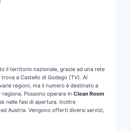
/
 il territorio nazionale, grazie ad una rete
si trova a Castello di Godego (TV). Al
varie regioni, ma il numero è destinato a
er regione. Possono operare in
Clean Room
 nelle fasi di apertura. Inoltre
d Austria. Vengono offerti diversi servizi,