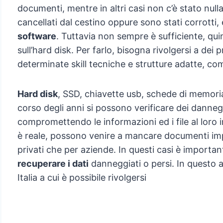
documenti, mentre in altri casi non c’è stato nulla
cancellati dal cestino oppure sono stati corrotti,
software
. Tuttavia non sempre è sufficiente, qui
sull’hard disk. Per farlo, bisogna rivolgersi a dei 
determinate skill tecniche e strutture adatte, co
Hard disk
, SSD, chiavette usb, schede di memoria
corso degli anni si possono verificare dei dannegg
compromettendo le informazioni ed i file al loro in
è reale, possono venire a mancare documenti impo
privati che per aziende. In questi casi è important
recuperare i dati
danneggiati o persi. In questo ar
Italia a cui è possibile rivolgersi