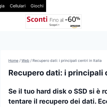
gia
Cellulari
Giochi
Home
/
Web
/
Recupero dati: i principali centri in Italia
Recupero dati: i principali c
Se il tuo hard disk o SSD si è r
tentare il recupero dei dati. Ec