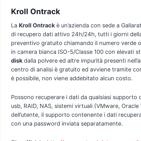
Kroll Ontrack
La
Kroll Ontrack
è un’azienda con sede a Gallarate
di recupero dati attivo 24h/24h, tutti i giorni dell
preventivo gratuito chiamando il numero verd
in camera bianca ISO-5/Classe 100 con elevati st
disk
dalla polvere ed altre impurità presenti nell’a
centro di analisi è gratuito ed avviene tramite co
è possibile, non viene addebitato alcun costo.
Possono recuperare i dati da qualsiasi supporto 
usb, RAID, NAS, sistemi virtuali (VMware, Oracle V
dell’utente, il supporto contenente i dati recupe
con una password inviata separatamente.