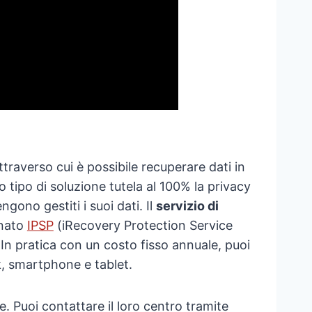
attraverso cui è possibile recuperare dati in
 tipo di soluzione tutela al 100% la privacy
ono gestiti i suoi dati. Il
servizio di
inato
IPSP
(iRecovery Protection Service
i. In pratica con un costo fisso annuale, puoi
k, smartphone e tablet.
e. Puoi contattare il loro centro tramite