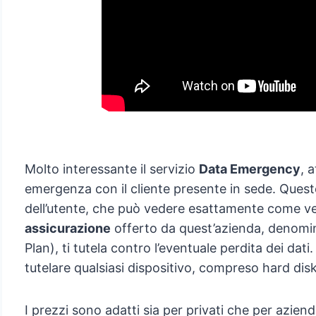
Molto interessante il servizio
Data Emergency
, 
emergenza con il cliente presente in sede. Questo
dell’utente, che può vedere esattamente come veng
assicurazione
offerto da quest’azienda, denom
Plan), ti tutela contro l’eventuale perdita dei dat
tutelare qualsiasi dispositivo, compreso hard dis
I prezzi sono adatti sia per privati che per aziend