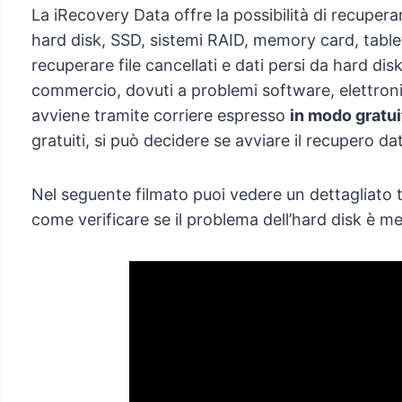
La iRecovery Data offre la possibilità di recuperar
hard disk, SSD, sistemi RAID, memory card, tab
recuperare file cancellati e dati persi da hard disk
commercio, dovuti a problemi software, elettronic
avviene tramite corriere espresso
in modo gratui
gratuiti, si può decidere se avviare il recupero da
Nel seguente filmato puoi vedere un dettagliato t
come verificare se il problema dell’hard disk è m