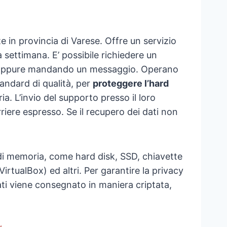
 in provincia di Varese. Offre un servizio
a settimana. E’ possibile richiedere un
e oppure mandando un messaggio. Operano
andard di qualità, per
proteggere l’hard
ria. L’invio del supporto presso il loro
rriere espresso. Se il recupero dei dati non
di memoria, come hard disk, SSD, chiavette
irtualBox) ed altri. Per garantire la privacy
rati viene consegnato in maniera criptata,