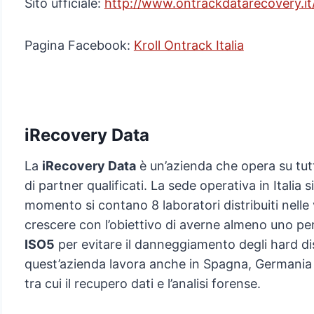
Sito ufficiale:
http://www.ontrackdatarecovery.it
Pagina Facebook:
Kroll Ontrack Italia
iRecovery Data
La
iRecovery Data
è un’azienda che opera su tutto
di partner qualificati. La sede operativa in Italia 
momento si contano 8 laboratori distribuiti nelle 
crescere con l’obiettivo di averne almeno uno p
ISO5
per evitare il danneggiamento degli hard disk
quest’azienda lavora anche in Spagna, Germania e
tra cui il recupero dati e l’analisi forense.