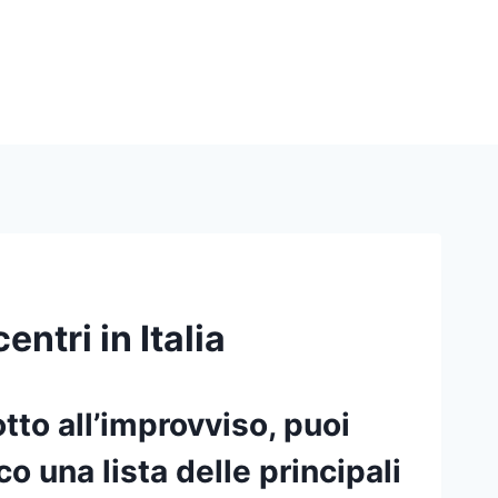
entri in Italia
otto all’improvviso, puoi
co una lista delle principali