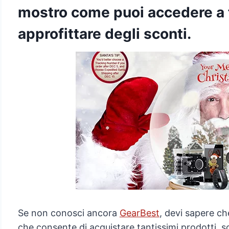
mostro come puoi accedere a t
approfittare degli sconti.
Se non conosci ancora
GearBest
, devi sapere ch
che consente di acquistare tantissimi prodotti, s