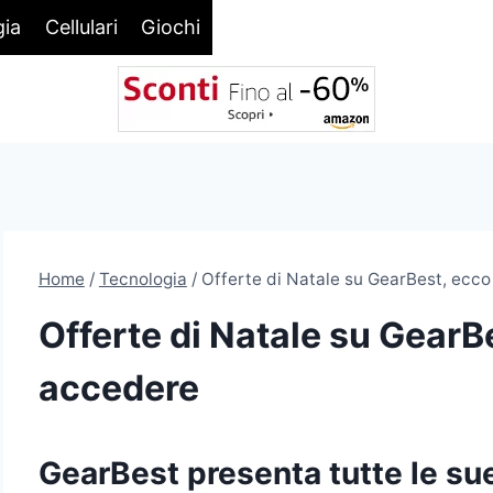
gia
Cellulari
Giochi
Home
/
Tecnologia
/
Offerte di Natale su GearBest, ecc
Offerte di Natale su Gear
accedere
GearBest presenta tutte le sue