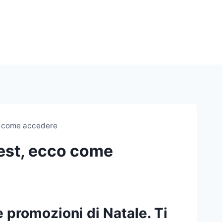
o come accedere
Best, ecco come
 promozioni di Natale. Ti