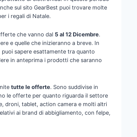
 anche sul sito GearBest puoi trovare molte
r i regali di Natale.
offerte che vanno dal
5 al 12 Dicembre
.
re e quelle che inizieranno a breve. In
, puoi sapere esattamente tra quanto
ere in anteprima i prodotti che saranno
rnite
tutte le offerte
. Sono suddivise in
no le offerte per quanto riguarda il settore
droni, tablet, action camera e molti altri
lativi ai brand di abbigliamento, con felpe,