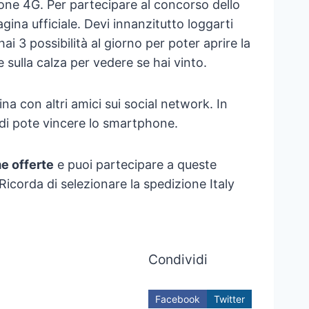
one 4G. Per partecipare al concorso dello
gina ufficiale. Devi innanzitutto loggarti
 3 possibilità al giorno per poter aprire la
e sulla calza per vedere se hai vinto.
na con altri amici sui social network. In
di pote vincere lo smartphone.
e offerte
e puoi partecipare a queste
 Ricorda di selezionare la spedizione Italy
Condividi
Facebook
Twitter