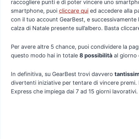
raccogliere punti e di poter vincere uno smartph
smartphone, puoi
cliccare qui
ed accedere alla pa
con il tuo account GearBest, e successivamente hai
calza di Natale presente sull’albero. Basta cliccar
Per avere altre 5 chance, puoi condividere la pagi
questo modo hai in totale
8 possibilità
al giorno 
In definitiva, su GearBest trovi davvero
tantissim
divertenti iniziative per tentare di vincere premi.
Express che impiega dai 7 ad 15 giorni lavorativi.