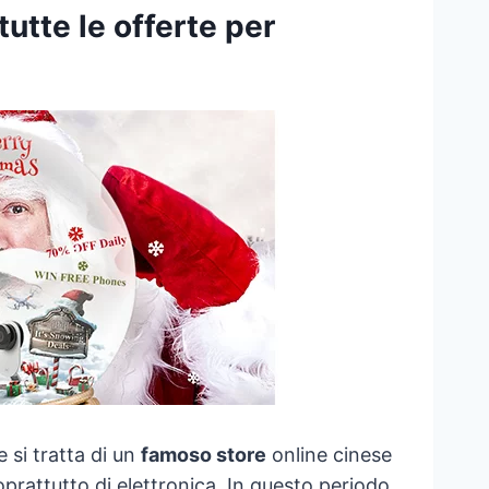
utte le offerte per
e si tratta di un
famoso store
online cinese
oprattutto di elettronica. In questo periodo