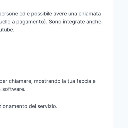
 persone ed è possibile avere una chiamata
 quello a pagamento). Sono integrate anche
utube.
e per chiamare, mostrando la tua faccia e
n software.
nzionamento del servizio.