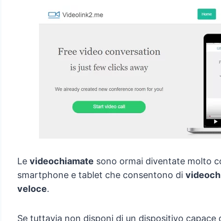
Le
videochiamate
sono ormai diventate molto com
smartphone e tablet che consentono di
videoch
veloce
.
Se tuttavia non disponi di un dispositivo capace d