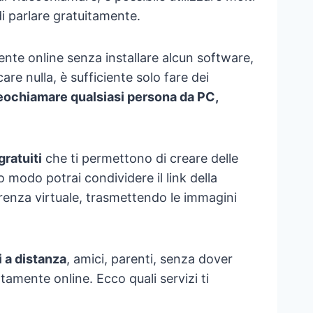
i parlare gratuitamente.
ente online senza installare alcun software,
are nulla, è sufficiente solo fare dei
eochiamare qualsiasi persona da PC,
gratuiti
che ti permettono di creare delle
to modo potrai condividere il link della
renza virtuale, trasmettendo le immagini
i a distanza
, amici, parenti, senza dover
amente online. Ecco quali servizi ti