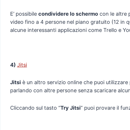
E’ possibile
condividere lo schermo
con le altre
video fino a 4 persone nel piano gratuito (12 in
alcune interessanti applicazioni come Trello e Yo
4)
Jitsi
Jitsi
è un altro servizio online che puoi utilizzar
parlando con altre persone senza scaricare alcu
Cliccando sul tasto “
Try Jitsi
” puoi provare il fu