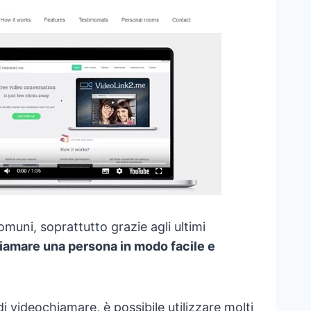
uni, soprattutto grazie agli ultimi
iamare una persona in modo facile e
i videochiamare, è possibile utilizzare molti