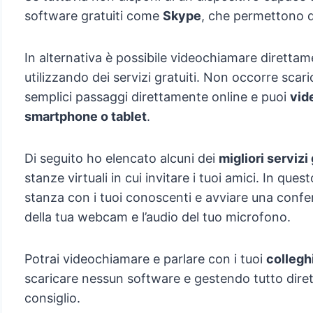
software gratuiti come
Skype
, che permettono d
In alternativa è possibile videochiamare direttam
utilizzando dei servizi gratuiti. Non occorre scaric
semplici passaggi direttamente online e puoi
vid
smartphone o tablet
.
Di seguito ho elencato alcuni dei
migliori servizi 
stanze virtuali in cui invitare i tuoi amici. In ques
stanza con i tuoi conoscenti e avviare una confe
della tua webcam e l’audio del tuo microfono.
Potrai videochiamare e parlare con i tuoi
collegh
scaricare nessun software e gestendo tutto dirett
consiglio.