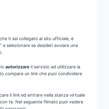
he ti sei collegato al sito ufficiale, è
ll” e selezionare se desideri avviare una
o.
rio
autorizzare
il servizio ad utilizzare la
to compare un link che puoi condividere
re il link ed entrare nella stanza virtuale
con te. Nel seguente filmato puoi vedere
chi passsaggi.