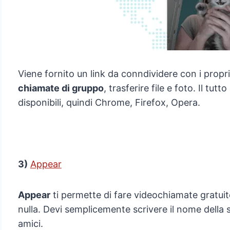
Viene fornito un link da conndividere con i propri 
chiamate di gruppo
, trasferire file e foto. Il tut
disponibili, quindi Chrome, Firefox, Opera.
3)
Appear
Appear
ti permette di fare videochiamate gratui
nulla. Devi semplicemente scrivere il nome della st
amici.