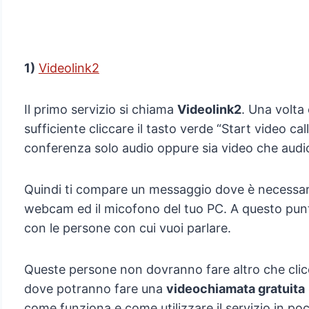
1)
Videolink2
Il primo servizio si chiama
Videolink2
. Una volta c
sufficiente cliccare il tasto verde “Start video ca
conferenza solo audio oppure sia video che audi
Quindi ti compare un messaggio dove è necessa
webcam ed il micofono del tuo PC. A questo pun
con le persone con cui vuoi parlare.
Queste persone non dovranno fare altro che clicca
dove potranno fare una
videochiamata gratuita
come funziona e come utilizzare il servizio in po