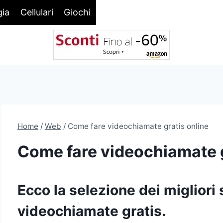
gia
Cellulari
Giochi
Home
/
Web
/
Come fare videochiamate gratis online
Come fare videochiamate g
Ecco la selezione dei migliori 
videochiamate gratis.