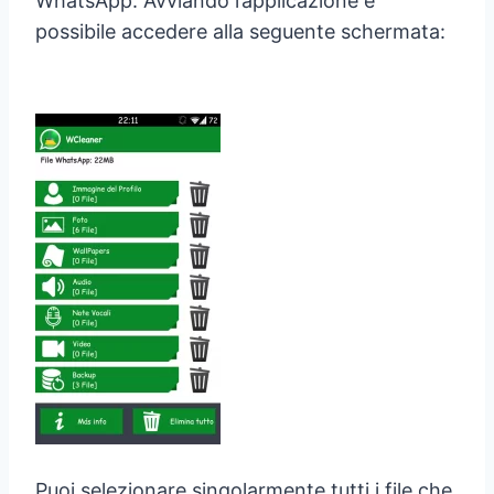
WhatsApp. Avviando l’applicazione è
possibile accedere alla seguente schermata:
Puoi selezionare singolarmente tutti i file che