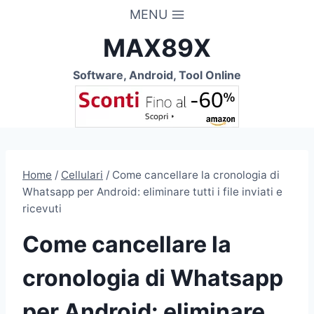
Salta
MENU
al
MAX89X
contenuto
Software, Android, Tool Online
Home
/
Cellulari
/
Come cancellare la cronologia di
Whatsapp per Android: eliminare tutti i file inviati e
ricevuti
Come cancellare la
cronologia di Whatsapp
per Android: eliminare