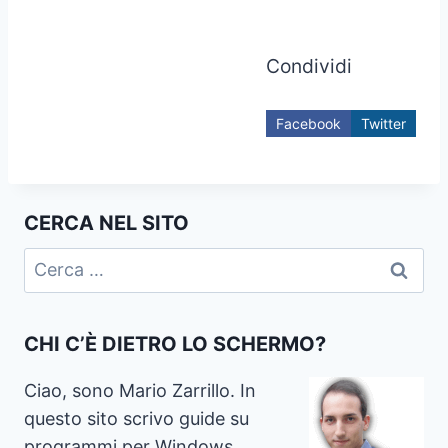
Condividi
Facebook
Twitter
CERCA NEL SITO
Ricerca
per:
CHI C’È DIETRO LO SCHERMO?
Ciao, sono Mario Zarrillo. In
questo sito scrivo guide su
programmi per Windows,