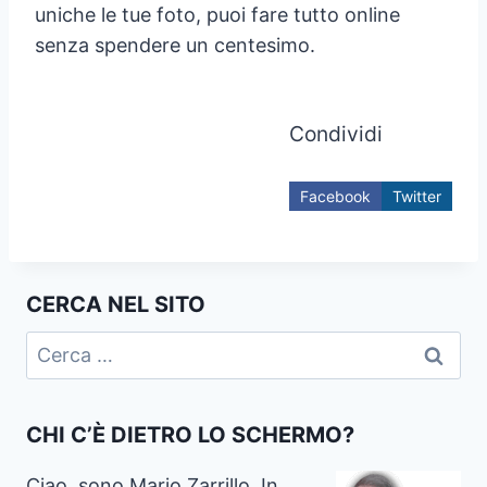
uniche le tue foto, puoi fare tutto online
senza spendere un centesimo.
Condividi
Facebook
Twitter
CERCA NEL SITO
Ricerca
per:
CHI C’È DIETRO LO SCHERMO?
Ciao, sono Mario Zarrillo. In