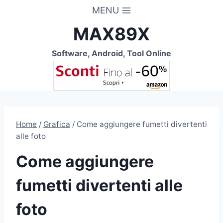
Salta
MENU
al
MAX89X
contenuto
Software, Android, Tool Online
Home
/
Grafica
/
Come aggiungere fumetti divertenti
alle foto
Come aggiungere
fumetti divertenti alle
foto