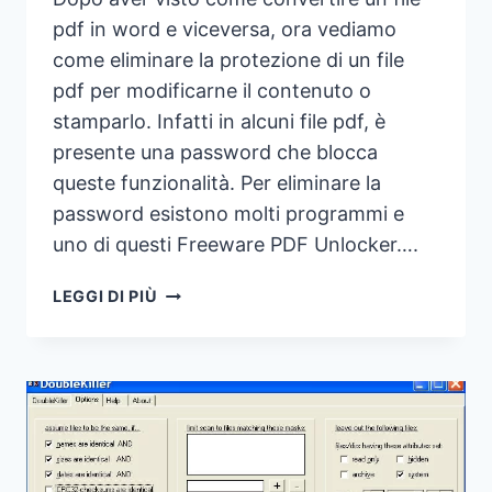
pdf in word e viceversa, ora vediamo
come eliminare la protezione di un file
pdf per modificarne il contenuto o
stamparlo. Infatti in alcuni file pdf, è
presente una password che blocca
queste funzionalità. Per eliminare la
password esistono molti programmi e
uno di questi Freeware PDF Unlocker….
RIMUOVERE
LEGGI DI PIÙ
PASSWORD
PDF
CON
FREEWARE
PDF
UNLOCKER