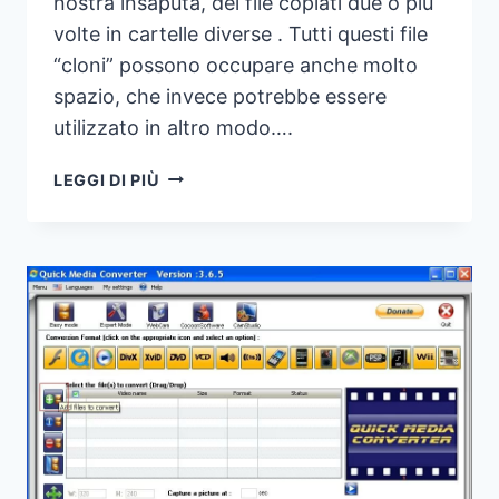
nostra insaputa, dei file copiati due o più
volte in cartelle diverse . Tutti questi file
“cloni” possono occupare anche molto
spazio, che invece potrebbe essere
utilizzato in altro modo….
RIMUOVERE
LEGGI DI PIÙ
FILE
DOPPI
CON
DOUBLEKILLER