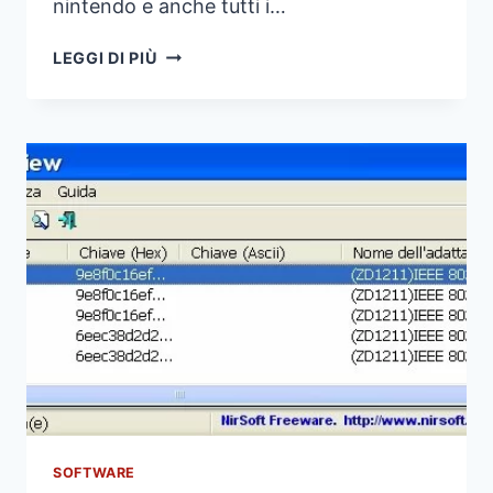
nintendo e anche tutti i…
CONVERTIRE
LEGGI DI PIÙ
VIDEO
CON
QUICK
MEDIA
CONVERTER
SOFTWARE