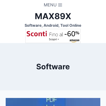
Salta
MENU
al
MAX89X
contenuto
Software, Android, Tool Online
Software