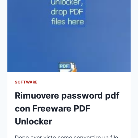
SOFTWARE
Rimuovere password pdf
con Freeware PDF
Unlocker
Dopo aver visto come convertire un file