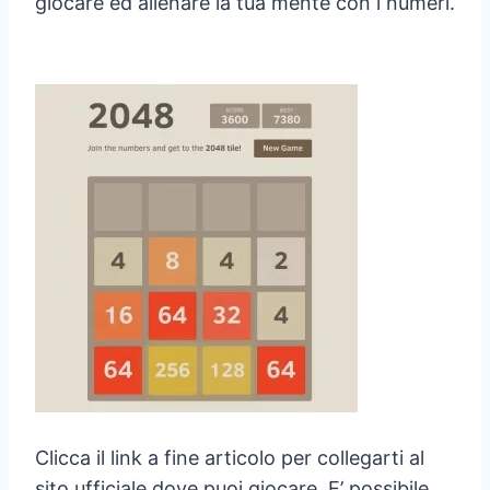
giocare ed allenare la tua mente con i numeri.
Clicca il link a fine articolo per collegarti al
sito ufficiale dove puoi giocare. E’ possibile