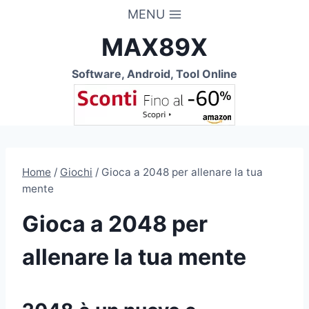
Salta
MENU
al
MAX89X
contenuto
Software, Android, Tool Online
Home
/
Giochi
/
Gioca a 2048 per allenare la tua
mente
Gioca a 2048 per
allenare la tua mente