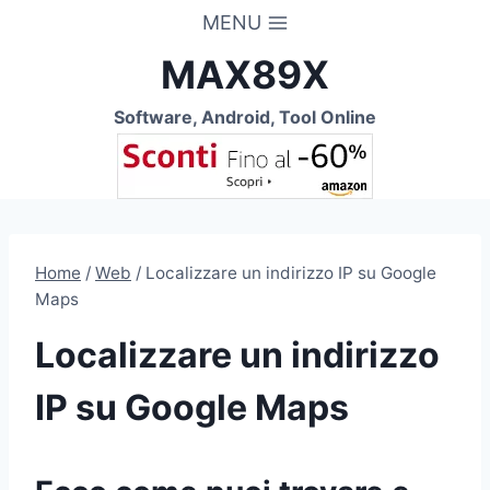
Salta
MENU
al
MAX89X
contenuto
Software, Android, Tool Online
Home
/
Web
/
Localizzare un indirizzo IP su Google
Maps
Localizzare un indirizzo
IP su Google Maps