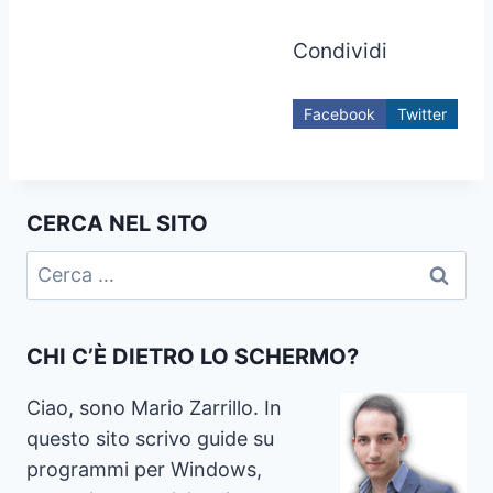
Condividi
Facebook
Twitter
CERCA NEL SITO
Ricerca
per:
CHI C’È DIETRO LO SCHERMO?
Ciao, sono Mario Zarrillo. In
questo sito scrivo guide su
programmi per Windows,