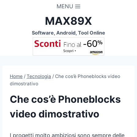
Salta
MENU
al
MAX89X
contenuto
Software, Android, Tool Online
Home
/
Tecnologia
/
Che cos’è Phoneblocks video
dimostrativo
Che cos’è Phoneblocks
video dimostrativo
I progetti molto ambiziosi sono sempre delle