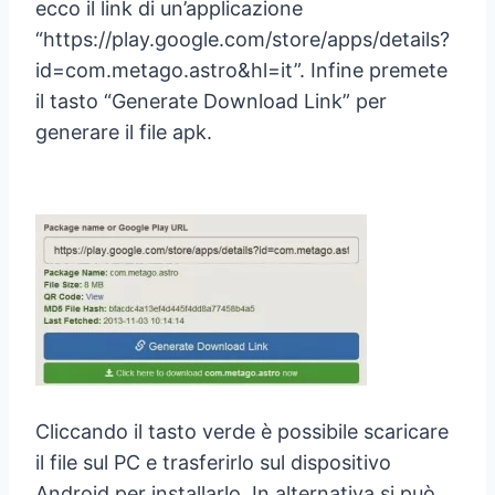
ecco il link di un’applicazione
“https://play.google.com/store/apps/details?
id=com.metago.astro&hl=it”. Infine premete
il tasto “Generate Download Link” per
generare il file apk.
Cliccando il tasto verde è possibile scaricare
il file sul PC e trasferirlo sul dispositivo
Android per installarlo. In alternativa si può