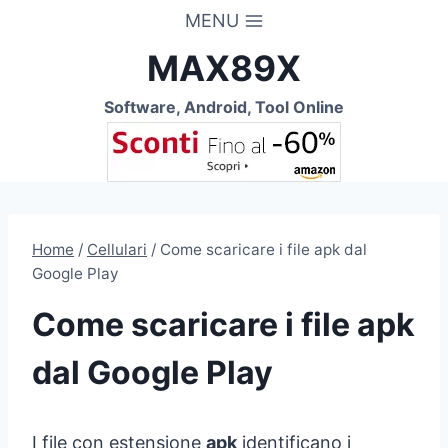
Salta
MENU
al
MAX89X
contenuto
Software, Android, Tool Online
Home
/
Cellulari
/
Come scaricare i file apk dal
Google Play
Come scaricare i file apk
dal Google Play
I file con estensione
apk
identificano i