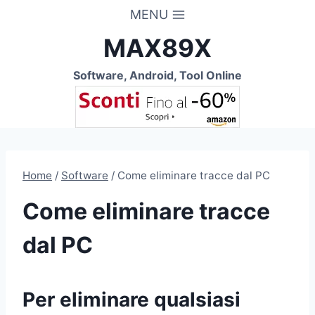
Salta
MENU
al
MAX89X
contenuto
Software, Android, Tool Online
Home
/
Software
/
Come eliminare tracce dal PC
Come eliminare tracce
dal PC
Per eliminare qualsiasi