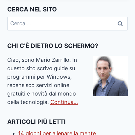
CERCA NEL SITO
Ricerca
per:
CHI C’È DIETRO LO SCHERMO?
Ciao, sono Mario Zarrillo. In
questo sito scrivo guide su
programmi per Windows,
recensisco servizi online
gratuiti e novità dal mondo
della tecnologia.
Continua…
ARTICOLI PIÙ LETTI
14 giochi per allenare la mente