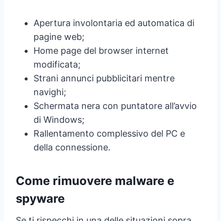
Apertura involontaria ed automatica di
pagine web;
Home page del browser internet
modificata;
Strani annunci pubblicitari mentre
navighi;
Schermata nera con puntatore all’avvio
di Windows;
Rallentamento complessivo del PC e
della connessione.
Come rimuovere malware e
spyware
Se ti rispecchi in una delle situazioni sopra