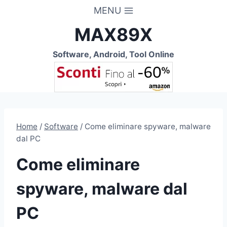
Salta
MENU
al
MAX89X
contenuto
Software, Android, Tool Online
Home
/
Software
/
Come eliminare spyware, malware
dal PC
Come eliminare
spyware, malware dal
PC