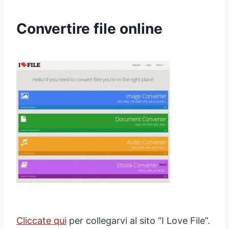
Convertire file online
Cliccate qui
per collegarvi al sito “I Love File”.