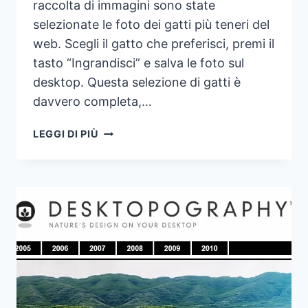
raccolta di immagini sono state
selezionate le foto dei gatti più teneri del
web. Scegli il gatto che preferisci, premi il
tasto “Ingrandisci” e salva le foto sul
desktop. Questa selezione di gatti è
davvero completa,…
I
LEGGI DI PIÙ
GATTI
PIÙ
DOLCI
E
TENERI
DEL
WEB