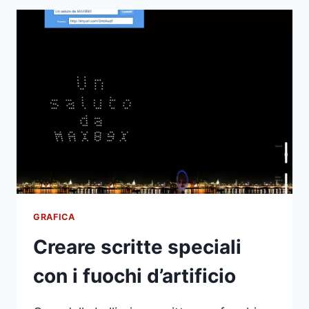
SFONDO
DA
UNA
FOTO
ONLINE
GRAFICA
Creare scritte speciali
con i fuochi d’artificio