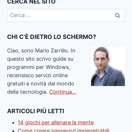
CERCA NEL SITO
Ricerca
per:
CHI C’È DIETRO LO SCHERMO?
Ciao, sono Mario Zarrillo. In
questo sito scrivo guide su
programmi per Windows,
recensisco servizi online
gratuiti e novità dal mondo
della tecnologia.
Continua…
ARTICOLI PIÙ LETTI
14 giochi per allenare la mente
Come creare password impenetrabili