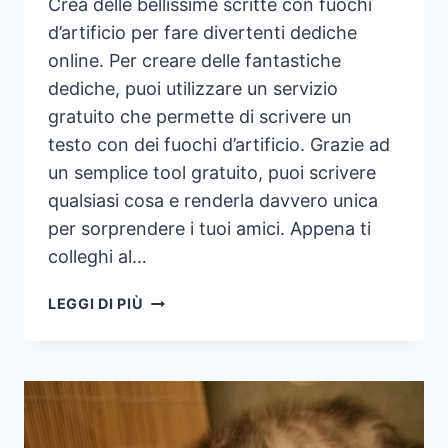
Crea delle bellissime scritte con fuochi
d’artificio per fare divertenti dediche
online. Per creare delle fantastiche
dediche, puoi utilizzare un servizio
gratuito che permette di scrivere un
testo con dei fuochi d’artificio. Grazie ad
un semplice tool gratuito, puoi scrivere
qualsiasi cosa e renderla davvero unica
per sorprendere i tuoi amici. Appena ti
colleghi al…
CREARE
LEGGI DI PIÙ
SCRITTE
SPECIALI
CON
I
FUOCHI
D’ARTIFICIO