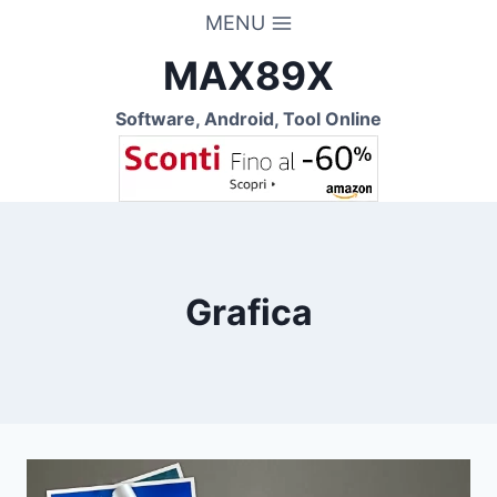
Salta
MENU
al
MAX89X
contenuto
Software, Android, Tool Online
Grafica